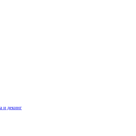
а и декинг