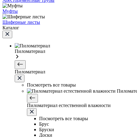
Абестоцементные трубы
Муфты
Шиферные листы
Каталог
Пиломатериал
Пиломатериал
Посмотреть все товары
Пиломате
Пиломатериал естественной влажности
Посмотреть все товары
Брус
Бруски
Доски