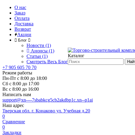
О нас
Заказ
Оплата
Доставка
Возврат
Акции
Блог
Новости (1)
Анонсы (1)
Каталог
Статьи (1)
Смотреть Весь Блог
Най
+7 905 605 70 70
Режим работы
Пн-Пт с 8:00 до 18:00
Сб с 8:00 до 17:00
Вс с 8:00 до 16:00
Написать нам
support@xn----7sbabkcg5cb2akdbp1c.xn--p1ai
Наш адрес
Тверская обл. г. Конаково ул. Учебная д.20
0
Сравнение
0
Закладки