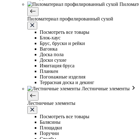
Пиломат
Пиломатериал профилированный сухой
Посмотреть все товары
Блок-хаус
Брус, бруски и рейки
Вагонка
Доска пола
Доски сухие
Имитация бруса
Планкен
Погонажные изделия
Террасная доска и декинг
Лестничные элементы
Лестничные элементы
Посмотреть все товары
Балясины
Площадки
Поручни
Столбы