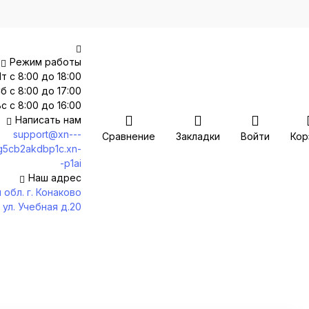
Режим работы
т с 8:00 до 18:00
б с 8:00 до 17:00
с с 8:00 до 16:00
Написать нам
support@xn---
Сравнение
Закладки
Войти
Кор
g5cb2akdbp1c.xn-
-p1ai
Наш адрес
 обл. г. Конаково
ул. Учебная д.20