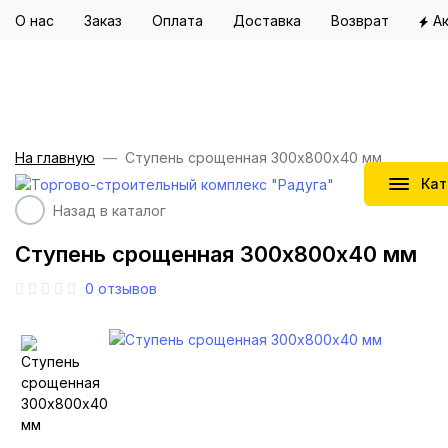
О нас
Заказ
Оплата
Доставка
Возврат
А
На главную
Ступень срощенная 300х800х40 мм
Кат
Назад в каталог
Ступень срощенная 300х800х40 мм
0
отзывов