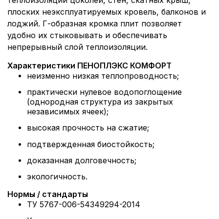
теплоизоляции цоколей, стен, скатных крыш,
плоских неэксплуатируемых кровель, балконов и
лоджий. Г-образная кромка плит позволяет
удобно их стыковывать и обеспечивать
непрерывный слой теплоизоляции.
Характеристики ПЕНОПЛЭКС КОМФОРТ
неизменно низкая теплопроводность;
практически нулевое водопоглощение
(однородная структура из закрытых
независимых ячеек);
высокая прочность на сжатие;
подтвержденная биостойкость;
доказанная долговечность;
экологичность.
Нормы / стандарты
ТУ 5767-006-54349294-2014