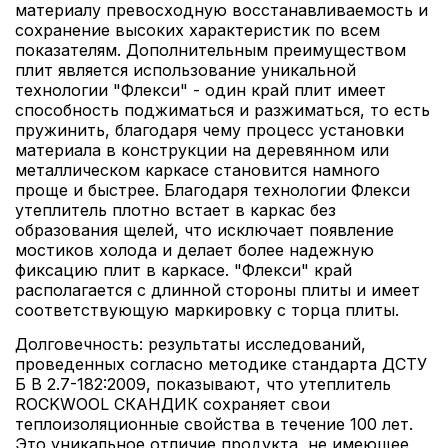
материалу превосходную восстанавливаемость и
сохранение высоких характеристик по всем
показателям. Дополнительным преимуществом
плит является использование уникальной
технологии "Флекси" - один край плит имеет
способность поджиматься и разжиматься, то есть
пружинить, благодаря чему процесс установки
материала в конструкции на деревянном или
металлическом каркасе становится намного
проще и быстрее. Благодаря технологии Флекси
утеплитель плотно встает в каркас без
образования щелей, что исключает появление
мостиков холода и делает более надежную
фиксацию плит в каркасе. "Флекси" край
располагается с длинной стороны плиты и имеет
соответствующую маркировку с торца плиты.
Долговечность: результаты исследований,
проведенных согласно методике стандарта ДСТУ
Б В 2.7-182:2009, показывают, что утеплитель
ROCKWOOL СКАНДИК сохраняет свои
теплоизоляционные свойства в течение 100 лет.
Это уникальное отличие продукта, не имеющее