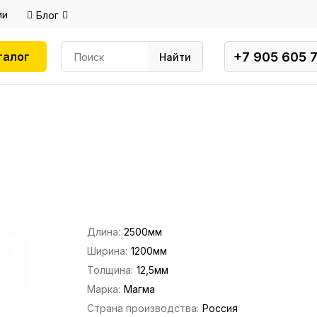
ии
Блог
+7 905 605 
талог
Найти
Длина:
2500мм
Ширина:
1200мм
Толщина:
12,5мм
Марка:
Магма
Страна производства:
Россия