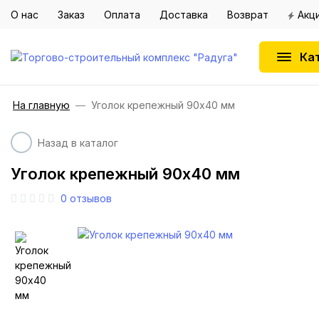
О нас
Заказ
Оплата
Доставка
Возврат
Акц
Ка
На главную
Уголок крепежный 90х40 мм
Назад в каталог
Уголок крепежный 90х40 мм
0
отзывов