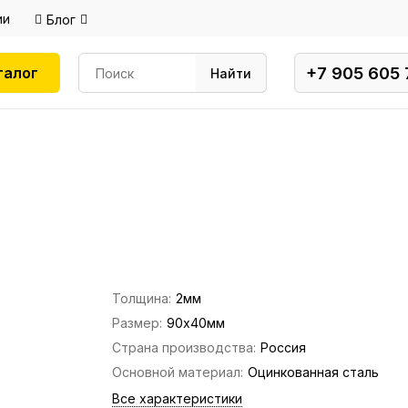
ии
Блог
+7 905 605 
талог
Найти
Толщина:
2мм
Размер:
90х40мм
Страна производства:
Россия
Основной материал:
Оцинкованная сталь
Все характеристики