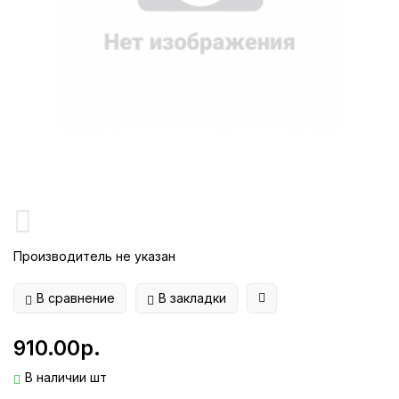
Производитель не указан
В сравнение
В закладки
910.00р.
В наличии шт