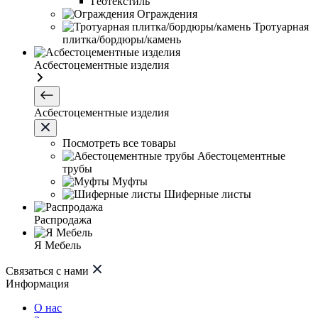
Геотекстиль
Ограждения
Тротуарная
плитка/бордюры/камень
Асбестоцементные изделия
Асбестоцементные изделия
Посмотреть все товары
Абестоцементные
трубы
Муфты
Шиферные листы
Распродажа
Я Мебель
Связаться с нами
Информация
О нас