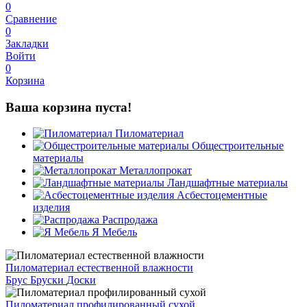
0
Сравнение
0
Закладки
Войти
0
Корзина
Ваша корзина пуста!
Пиломатериал
Общестроительные
материалы
Металлопрокат
Ландшафтные материалы
Асбестоцементные
изделия
Распродажа
Я Мебель
Пиломатериал естественной влажности
Брус
Бруски
Доски
Пиломатериал профилированный сухой