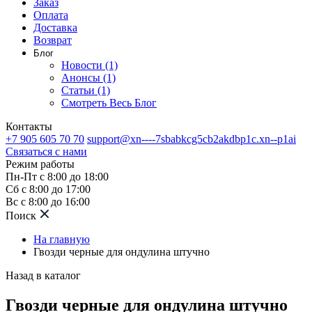
Заказ
Оплата
Доставка
Возврат
Блог
Новости (1)
Анонсы (1)
Статьи (1)
Смотреть Весь Блог
Контакты
+7 905 605 70 70
support@xn----7sbabkcg5cb2akdbp1c.xn--p1ai
Связаться с нами
Режим работы
Пн-Пт с 8:00 до 18:00
Сб с 8:00 до 17:00
Вс с 8:00 до 16:00
Поиск
На главную
Гвозди черные для ондулина штучно
Назад в каталог
Гвозди черные для ондулина штучно