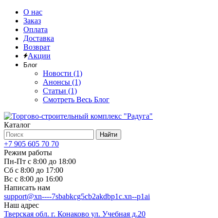
О нас
Заказ
Оплата
Доставка
Возврат
Акции
Блог
Новости (1)
Анонсы (1)
Статьи (1)
Смотреть Весь Блог
Каталог
Найти
+7 905 605 70 70
Режим работы
Пн-Пт с 8:00 до 18:00
Сб с 8:00 до 17:00
Вс с 8:00 до 16:00
Написать нам
support@xn----7sbabkcg5cb2akdbp1c.xn--p1ai
Наш адрес
Тверская обл. г. Конаково ул. Учебная д.20