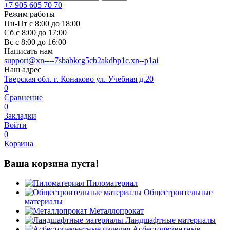
+7 905 605 70 70
Режим работы
Пн-Пт с 8:00 до 18:00
Сб с 8:00 до 17:00
Вс с 8:00 до 16:00
Написать нам
support@xn----7sbabkcg5cb2akdbp1c.xn--p1ai
Наш адрес
Тверская обл. г. Конаково ул. Учебная д.20
0
Сравнение
0
Закладки
Войти
0
Корзина
Ваша корзина пуста!
Пиломатериал
Общестроительные
материалы
Металлопрокат
Ландшафтные материалы
Асбестоцементные