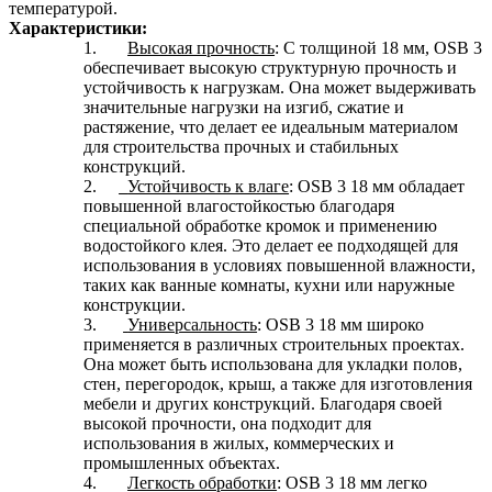
температурой.
Характеристики:
1.
Высокая прочность
: С толщиной 18 мм, OSB 3
обеспечивает высокую структурную прочность и
устойчивость к нагрузкам. Она может выдерживать
значительные нагрузки на изгиб, сжатие и
растяжение, что делает ее идеальным материалом
для строительства прочных и стабильных
конструкций.
2.
Устойчивость к влаге
: OSB 3 18 мм обладает
повышенной влагостойкостью благодаря
специальной обработке кромок и применению
водостойкого клея. Это делает ее подходящей для
использования в условиях повышенной влажности,
таких как ванные комнаты, кухни или наружные
конструкции.
3.
Универсальность
: OSB 3 18 мм широко
применяется в различных строительных проектах.
Она может быть использована для укладки полов,
стен, перегородок, крыш, а также для изготовления
мебели и других конструкций. Благодаря своей
высокой прочности, она подходит для
использования в жилых, коммерческих и
промышленных объектах.
4.
Легкость обработки
: OSB 3 18 мм легко