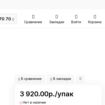
70 70
Сравнение
Закладки
Войти
Корзина
В сравнение
В закладки
3 920.00р./упак
Нет в наличии