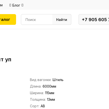
ии
Блог
+7 905 605 
талог
Найти
т уп
Вид вагонки:
Штиль
Длина:
6000мм
Ширина:
115мм
Толщина:
13мм
Сорт:
АВ