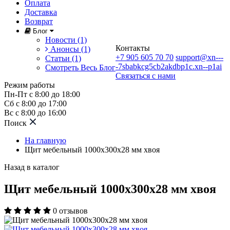
Оплата
Доставка
Возврат
Блог
Новости (1)
Контакты
Анонсы (1)
+7 905 605 70 70
support@xn---
Статьи (1)
-7sbabkcg5cb2akdbp1c.xn--p1ai
Смотреть Весь Блог
Связаться с нами
Режим работы
Пн-Пт с 8:00 до 18:00
Сб с 8:00 до 17:00
Вс с 8:00 до 16:00
Поиск
На главную
Щит мебельный 1000х300х28 мм хвоя
Назад в каталог
Щит мебельный 1000х300х28 мм хвоя
0
отзывов