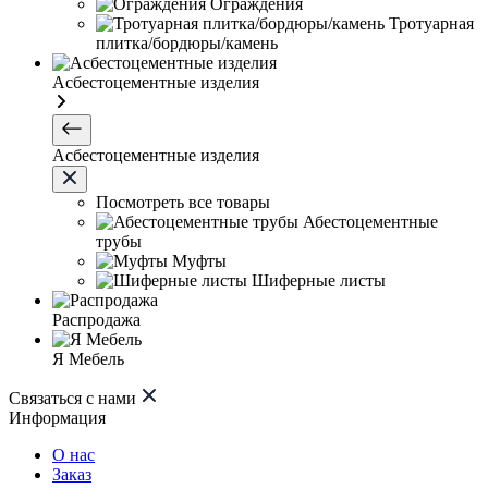
Ограждения
Тротуарная
плитка/бордюры/камень
Асбестоцементные изделия
Асбестоцементные изделия
Посмотреть все товары
Абестоцементные
трубы
Муфты
Шиферные листы
Распродажа
Я Мебель
Связаться с нами
Информация
О нас
Заказ