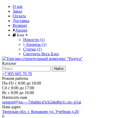
О нас
Заказ
Оплата
Доставка
Возврат
Акции
Блог
Новости (1)
Анонсы (1)
Статьи (1)
Смотреть Весь Блог
Каталог
Найти
+7 905 605 70 70
Режим работы
Пн-Пт с 8:00 до 18:00
Сб с 8:00 до 17:00
Вс с 8:00 до 16:00
Написать нам
support@xn----7sbabkcg5cb2akdbp1c.xn--p1ai
Наш адрес
Тверская обл. г. Конаково ул. Учебная д.20
0