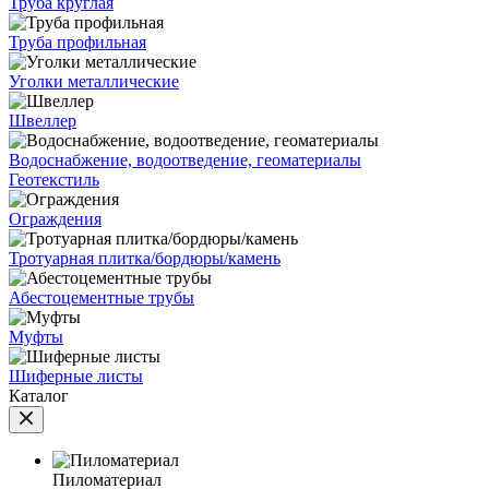
Труба круглая
Труба профильная
Уголки металлические
Швеллер
Водоснабжение, водоотведение, геоматериалы
Геотекстиль
Ограждения
Тротуарная плитка/бордюры/камень
Абестоцементные трубы
Муфты
Шиферные листы
Каталог
Пиломатериал