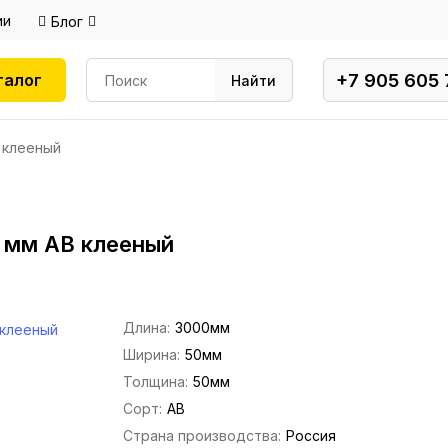
ии
Блог
+7 905 605 
талог
Найти
 клееный
 мм AB клееный
Длина:
3000мм
Ширина:
50мм
Толщина:
50мм
Сорт:
АВ
Страна производства:
Россия