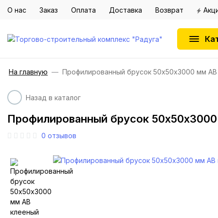
О нас
Заказ
Оплата
Доставка
Возврат
Акц
Ка
На главную
Профилированный брусок 50х50х3000 мм AB
Назад в каталог
Профилированный брусок 50х50х3000
0
отзывов