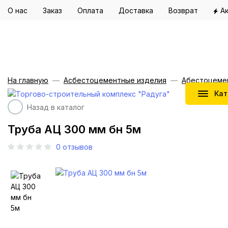
О нас
Заказ
Оплата
Доставка
Возврат
А
На главную
Асбестоцементные изделия
Абестоцеме
Кат
Назад в каталог
Труба АЦ 300 мм бн 5м
0
отзывов