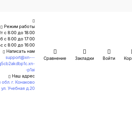
Режим работы
т с 8:00 до 18:00
б с 8:00 до 17:00
с с 8:00 до 16:00
Написать нам
support@xn---
Сравнение
Закладки
Войти
Кор
g5cb2akdbp1c.xn-
-p1ai
Наш адрес
 обл. г. Конаково
ул. Учебная д.20