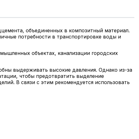
дцемента, объединенных в композитный материал.
личные потребности в транспортировке воды и
омышленных объектах, канализации городских
обны выдерживать высокие давления. Однако из-за
атации, чтобы предотвратить выделение
елий. В связи с этим рекомендуется использовать