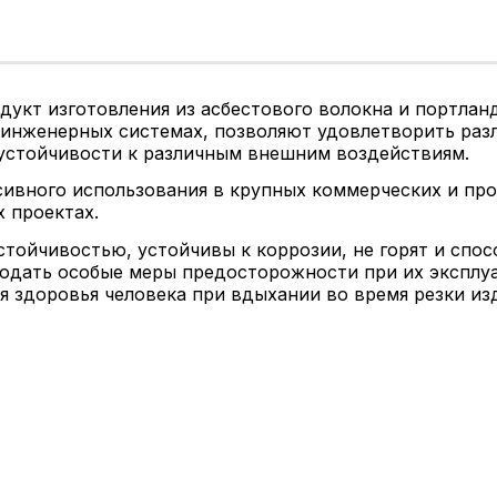
укт изготовления из асбестового волокна и портлан
 инженерных системах, позволяют удовлетворить раз
 устойчивости к различным внешним воздействиям.
ивного использования в крупных коммерческих и пр
 проектах.
тойчивостью, устойчивы к коррозии, не горят и спос
людать особые меры предосторожности при их эксплу
я здоровья человека при вдыхании во время резки изд