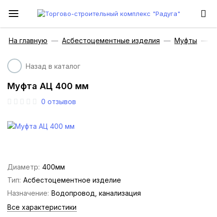
На главную
Асбестоцементные изделия
Муфты
М
Назад в каталог
Муфта АЦ 400 мм
0
отзывов
Диаметр:
400мм
Тип:
Асбестоцементное изделие
Назначение:
Водопровод, канализация
Все характеристики