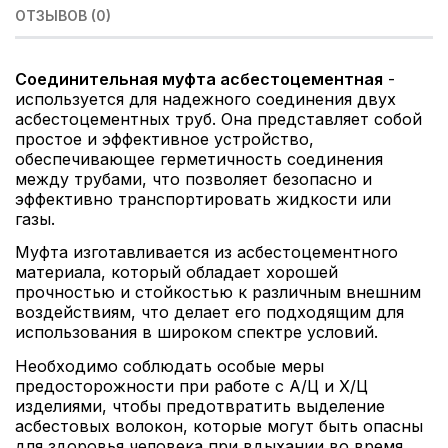
ОТЗЫВОВ (0)
Соединительная муфта асбестоцементная
-
используется для надежного соединения двух
асбестоцементных труб. Она представляет собой
простое и эффективное устройство,
обеспечивающее герметичность соединения
между трубами, что позволяет безопасно и
эффективно транспортировать жидкости или
газы.
Муфта изготавливается из асбестоцементного
материала, который обладает хорошей
прочностью и стойкостью к различным внешним
воздействиям, что делает его подходящим для
использования в широком спектре условий.
Необходимо соблюдать особые меры
предосторожности при работе с А/Ц и Х/Ц
изделиями, чтобы предотвратить выделение
асбестовых волокон, которые могут быть опасны
для здоровья человека при вдыхании во время