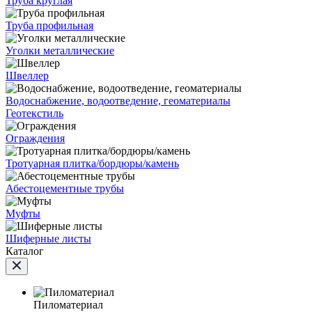
Труба круглая
Труба профильная
Уголки металлические
Швеллер
Водоснабжение, водоотведение, геоматериалы
Геотекстиль
Ограждения
Тротуарная плитка/бордюры/камень
Абестоцементные трубы
Муфты
Шиферные листы
Каталог
Пиломатериал