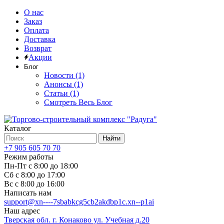
О нас
Заказ
Оплата
Доставка
Возврат
Акции
Блог
Новости (1)
Анонсы (1)
Статьи (1)
Смотреть Весь Блог
Каталог
Найти
+7 905 605 70 70
Режим работы
Пн-Пт с 8:00 до 18:00
Сб с 8:00 до 17:00
Вс с 8:00 до 16:00
Написать нам
support@xn----7sbabkcg5cb2akdbp1c.xn--p1ai
Наш адрес
Тверская обл. г. Конаково ул. Учебная д.20