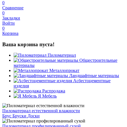
0
Сравнение
0
Закладки
Войти
0
Корзина
Ваша корзина пуста!
Пиломатериал
Общестроительные
материалы
Металлопрокат
Ландшафтные материалы
Асбестоцементные
изделия
Распродажа
Я Мебель
Пиломатериал естественной влажности
Брус
Бруски
Доски
Пиломатериал профилированный сухой