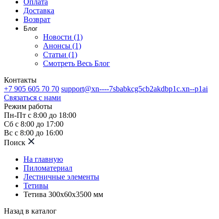
Оплата
Доставка
Возврат
Блог
Новости (1)
Анонсы (1)
Статьи (1)
Смотреть Весь Блог
Контакты
+7 905 605 70 70
support@xn----7sbabkcg5cb2akdbp1c.xn--p1ai
Связаться с нами
Режим работы
Пн-Пт с 8:00 до 18:00
Сб с 8:00 до 17:00
Вс с 8:00 до 16:00
Поиск
На главную
Пиломатериал
Лестничные элементы
Тетивы
Тетива 300х60х3500 мм
Назад в каталог