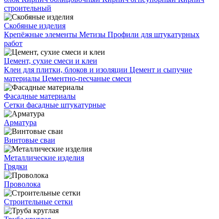
строительный
Скобяные изделия
Крепёжные элементы
Метизы
Профили для штукатурных
работ
Цемент, сухие смеси и клеи
Клеи для плитки, блоков и изоляции
Цемент и сыпучие
материалы
Цементно-песчаные смеси
Фасадные материалы
Сетки фасадные штукатурные
Арматура
Винтовые сваи
Металлические изделия
Грядки
Проволока
Строительные сетки