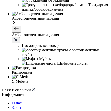
Ограждения
Тротуарная
плитка/бордюры/камень
Асбестоцементные изделия
Асбестоцементные изделия
Посмотреть все товары
Абестоцементные
трубы
Муфты
Шиферные листы
Распродажа
Я Мебель
Связаться с нами
Информация
О нас
Заказ