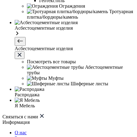
Геотекстиль
Ограждения
Тротуарная
плитка/бордюры/камень
Асбестоцементные изделия
Асбестоцементные изделия
Посмотреть все товары
Абестоцементные
трубы
Муфты
Шиферные листы
Распродажа
Я Мебель
Связаться с нами
Информация
О нас