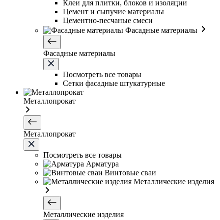
Клеи для плитки, блоков и изоляции
Цемент и сыпучие материалы
Цементно-песчаные смеси
Фасадные материалы
Фасадные материалы
Посмотреть все товары
Сетки фасадные штукатурные
Металлопрокат
Металлопрокат
Посмотреть все товары
Арматура
Винтовые сваи
Металлические изделия
Металлические изделия