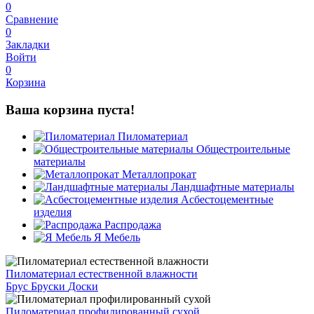
0
Сравнение
0
Закладки
Войти
0
Корзина
Ваша корзина пуста!
Пиломатериал
Общестроительные
материалы
Металлопрокат
Ландшафтные материалы
Асбестоцементные
изделия
Распродажа
Я Мебель
Пиломатериал естественной влажности
Брус
Бруски
Доски
Пиломатериал профилированный сухой