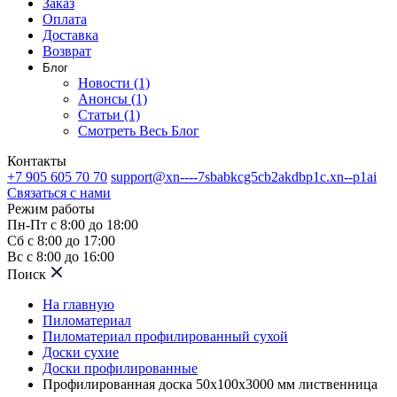
Заказ
Оплата
Доставка
Возврат
Блог
Новости (1)
Анонсы (1)
Статьи (1)
Смотреть Весь Блог
Контакты
+7 905 605 70 70
support@xn----7sbabkcg5cb2akdbp1c.xn--p1ai
Связаться с нами
Режим работы
Пн-Пт с 8:00 до 18:00
Сб с 8:00 до 17:00
Вс с 8:00 до 16:00
Поиск
На главную
Пиломатериал
Пиломатериал профилированный сухой
Доски сухие
Доски профилированные
Профилированная доска 50х100х3000 мм лиственница