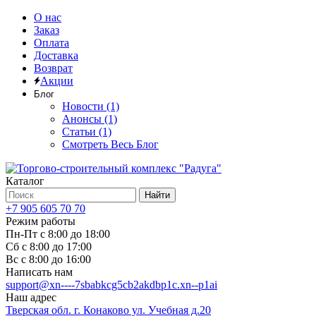
О нас
Заказ
Оплата
Доставка
Возврат
Акции
Блог
Новости (1)
Анонсы (1)
Статьи (1)
Смотреть Весь Блог
Каталог
Найти
+7 905 605 70 70
Режим работы
Пн-Пт с 8:00 до 18:00
Сб с 8:00 до 17:00
Вс с 8:00 до 16:00
Написать нам
support@xn----7sbabkcg5cb2akdbp1c.xn--p1ai
Наш адрес
Тверская обл. г. Конаково ул. Учебная д.20