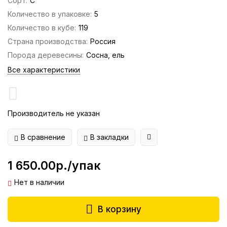
Сорт:
С
Количество в упаковке:
5
Количество в кубе:
119
Страна производства:
Россия
Порода деревесины:
Сосна, ель
Все характеристики
Производитель не указан
В сравнение
В закладки
1 650.00р./упак
Нет в наличии
В корзину