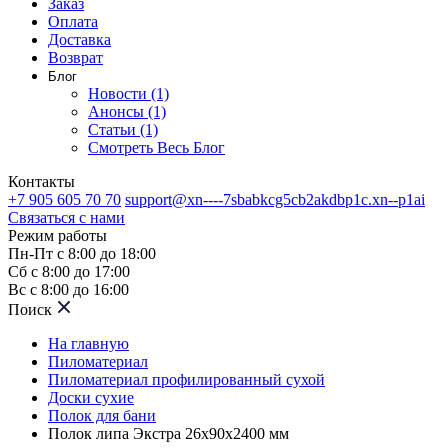
Заказ
Оплата
Доставка
Возврат
Блог
Новости (1)
Анонсы (1)
Статьи (1)
Смотреть Весь Блог
Контакты
+7 905 605 70 70
support@xn----7sbabkcg5cb2akdbp1c.xn--p1ai
Связаться с нами
Режим работы
Пн-Пт с 8:00 до 18:00
Сб с 8:00 до 17:00
Вс с 8:00 до 16:00
Поиск
На главную
Пиломатериал
Пиломатериал профилированный сухой
Доски сухие
Полок для бани
Полок липа Экстра 26х90х2400 мм