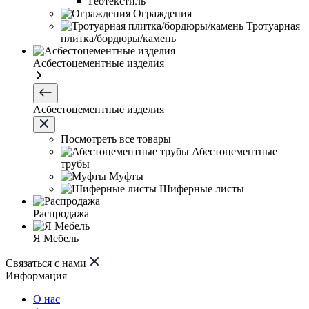
Геотекстиль
Ограждения
Тротуарная
плитка/бордюры/камень
Асбестоцементные изделия
Асбестоцементные изделия
Посмотреть все товары
Абестоцементные
трубы
Муфты
Шиферные листы
Распродажа
Я Мебель
Связаться с нами
Информация
О нас