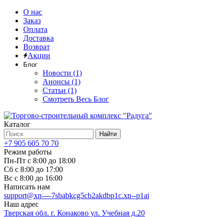
О нас
Заказ
Оплата
Доставка
Возврат
Акции
Блог
Новости (1)
Анонсы (1)
Статьи (1)
Смотреть Весь Блог
Каталог
Найти
+7 905 605 70 70
Режим работы
Пн-Пт с 8:00 до 18:00
Сб с 8:00 до 17:00
Вс с 8:00 до 16:00
Написать нам
support@xn----7sbabkcg5cb2akdbp1c.xn--p1ai
Наш адрес
Тверская обл. г. Конаково ул. Учебная д.20