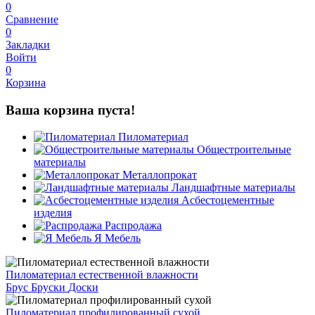
0
Сравнение
0
Закладки
Войти
0
Корзина
Ваша корзина пуста!
Пиломатериал
Общестроительные
материалы
Металлопрокат
Ландшафтные материалы
Асбестоцементные
изделия
Распродажа
Я Мебель
Пиломатериал естественной влажности
Брус
Бруски
Доски
Пиломатериал профилированный сухой