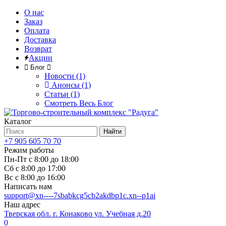
О нас
Заказ
Оплата
Доставка
Возврат
Акции
Блог
Новости (1)
Анонсы (1)
Статьи (1)
Смотреть Весь Блог
Каталог
Найти
+7 905 605 70 70
Режим работы
Пн-Пт с 8:00 до 18:00
Сб с 8:00 до 17:00
Вс с 8:00 до 16:00
Написать нам
support@xn----7sbabkcg5cb2akdbp1c.xn--p1ai
Наш адрес
Тверская обл. г. Конаково ул. Учебная д.20
0