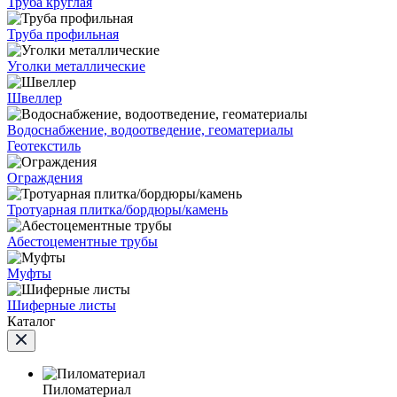
Труба круглая
Труба профильная
Уголки металлические
Швеллер
Водоснабжение, водоотведение, геоматериалы
Геотекстиль
Ограждения
Тротуарная плитка/бордюры/камень
Абестоцементные трубы
Муфты
Шиферные листы
Каталог
Пиломатериал