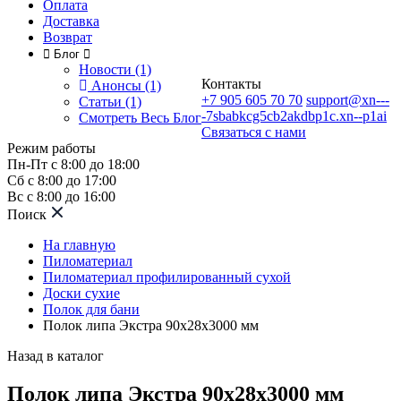
Оплата
Доставка
Возврат
Блог
Новости (1)
Контакты
Анонсы (1)
+7 905 605 70 70
support@xn---
Статьи (1)
-7sbabkcg5cb2akdbp1c.xn--p1ai
Смотреть Весь Блог
Связаться с нами
Режим работы
Пн-Пт с 8:00 до 18:00
Сб с 8:00 до 17:00
Вс с 8:00 до 16:00
Поиск
На главную
Пиломатериал
Пиломатериал профилированный сухой
Доски сухие
Полок для бани
Полок липа Экстра 90х28х3000 мм
Назад в каталог
Полок липа Экстра 90х28х3000 мм