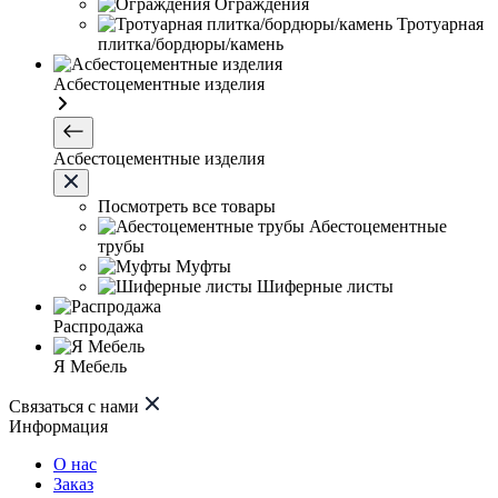
Ограждения
Тротуарная
плитка/бордюры/камень
Асбестоцементные изделия
Асбестоцементные изделия
Посмотреть все товары
Абестоцементные
трубы
Муфты
Шиферные листы
Распродажа
Я Мебель
Связаться с нами
Информация
О нас
Заказ