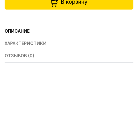
В корзину
ОПИСАНИЕ
ХАРАКТЕРИСТИКИ
ОТЗЫВОВ (0)