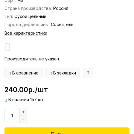
Сорт:
АВ
Страна производства:
Россия
Тип:
Сухой цельный
Порода деревесины:
Сосна, ель
Все характеристики
Производитель не указан
В сравнение
В закладки
240.00р./шт
В наличии 157 шт