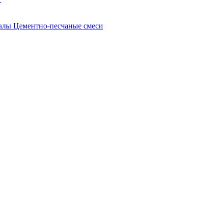
иалы
Цементно-песчаные смеси