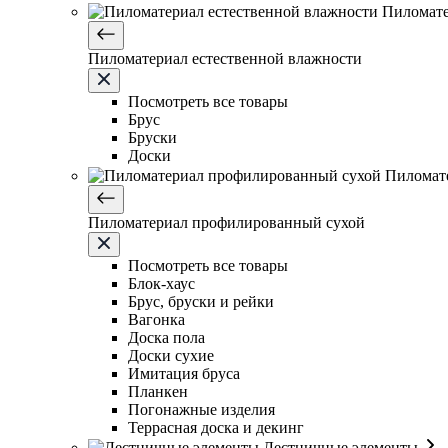
Пиломате
Пиломатериал естественной влажности
Посмотреть все товары
Брус
Бруски
Доски
Пиломат
Пиломатериал профилированный сухой
Посмотреть все товары
Блок-хаус
Брус, бруски и рейки
Вагонка
Доска пола
Доски сухие
Имитация бруса
Планкен
Погонажные изделия
Террасная доска и декинг
Лестничные элементы