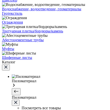
Швеллер
Водоснабжение, водоотведение, геоматериалы
Геотекстиль
Ограждения
Тротуарная плитка/бордюры/камень
Абестоцементные трубы
Муфты
Шиферные листы
Каталог
Пиломатериал
Пиломатериал
Посмотреть все товары