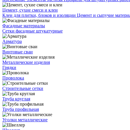
Цемент, сухие смеси и клеи
Клеи для плитки, блоков и изоляции
Цемент и сыпучие матер
Фасадные материалы
Сетки фасадные штукатурные
Арматура
Винтовые сваи
Металлические изделия
Грядки
Проволока
Строительные сетки
Труба круглая
Труба профильная
Уголки металлические