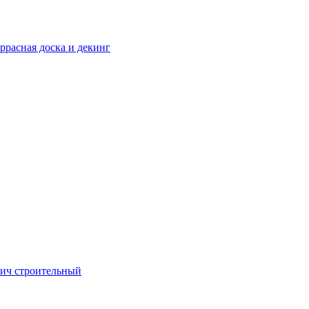
ррасная доска и декинг
ич строительный