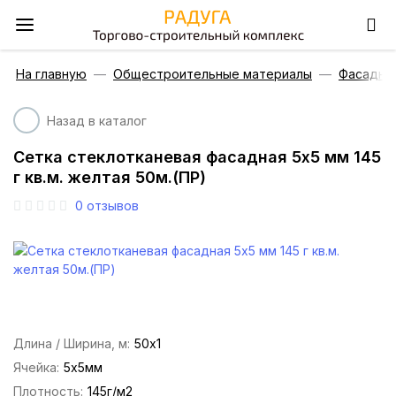
На главную
Общестроительные материалы
Фасадны
Назад в каталог
Сетка стеклотканевая фасадная 5х5 мм 145
г кв.м. желтая 50м.(ПР)
0
отзывов
Длина / Ширина, м:
50х1
Ячейка:
5х5мм
Плотность:
145г/м2