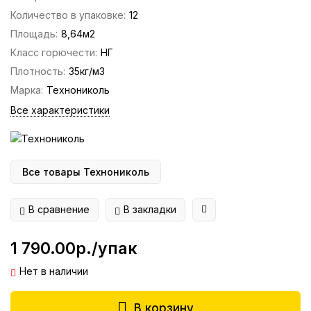
Количество в упаковке:
12
Площадь:
8,64м2
Класс горючести:
НГ
Плотность:
35кг/м3
Марка:
Технониколь
Все характеристики
Все товары Технониколь
В сравнение
В закладки
1 790.00р./упак
Нет в наличии
В корзину