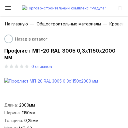
На главную
Общестроительные материалы
Кровель
Назад в каталог
Профлист МП-20 RAL 3005 0,3х1150х2000
мм
0
отзывов
Длина:
2000мм
Ширина:
1150мм
Толщина:
0,25мм