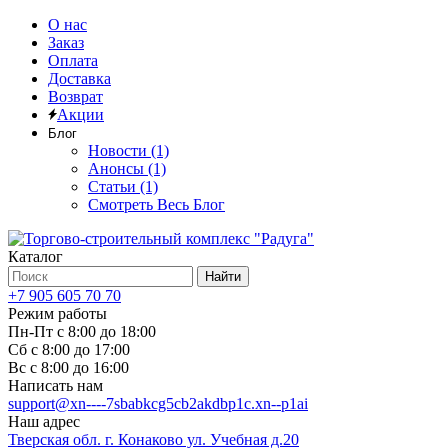
О нас
Заказ
Оплата
Доставка
Возврат
Акции
Блог
Новости (1)
Анонсы (1)
Статьи (1)
Смотреть Весь Блог
Каталог
Найти
+7 905 605 70 70
Режим работы
Пн-Пт с 8:00 до 18:00
Сб с 8:00 до 17:00
Вс с 8:00 до 16:00
Написать нам
support@xn----7sbabkcg5cb2akdbp1c.xn--p1ai
Наш адрес
Тверская обл. г. Конаково ул. Учебная д.20