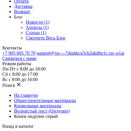
Оплата
Доставка
Возврат
Блог
Новости (1)
Анонсы (1)
Статьи (1)
Смотреть Весь Блог
Контакты
+7 905 605 70 70
support@xn----7sbabkcg5cb2akdbp1c.xn--p1ai
Связаться с нами
Режим работы
Пн-Пт с 8:00 до 18:00
Сб с 8:00 до 17:00
Вс с 8:00 до 16:00
Поиск
На главную
Общестроительные материалы
Кровельные материалы
Волнистый лист (Ондулин)
Конек ондулин серый
Назад в каталог