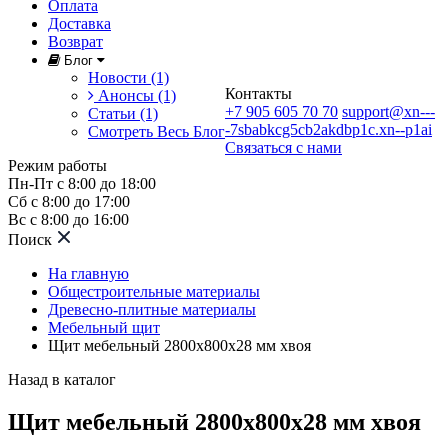
Оплата
Доставка
Возврат
Блог
Новости (1)
Контакты
Анонсы (1)
+7 905 605 70 70
support@xn---
Статьи (1)
-7sbabkcg5cb2akdbp1c.xn--p1ai
Смотреть Весь Блог
Связаться с нами
Режим работы
Пн-Пт с 8:00 до 18:00
Сб с 8:00 до 17:00
Вс с 8:00 до 16:00
Поиск
На главную
Общестроительные материалы
Древесно-плитные материалы
Мебельный щит
Щит мебельный 2800х800х28 мм хвоя
Назад в каталог
Щит мебельный 2800х800х28 мм хвоя