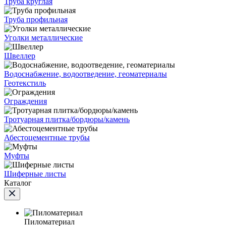
Труба круглая
Труба профильная
Уголки металлические
Швеллер
Водоснабжение, водоотведение, геоматериалы
Геотекстиль
Ограждения
Тротуарная плитка/бордюры/камень
Абестоцементные трубы
Муфты
Шиферные листы
Каталог
Пиломатериал