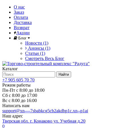
О нас
Заказ
Оплата
Доставка
Возврат
Акции
Блог
Новости (1)
Анонсы (1)
Статьи (1)
Смотреть Весь Блог
Каталог
Найти
+7 905 605 70 70
Режим работы
Пн-Пт с 8:00 до 18:00
Сб с 8:00 до 17:00
Вс с 8:00 до 16:00
Написать нам
support@xn----7sbabkcg5cb2akdbp1c.xn--p1ai
Наш адрес
Тверская обл. г. Конаково ул. Учебная д.20
0