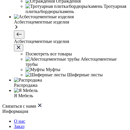
Ограждения
Тротуарная
плитка/бордюры/камень
Асбестоцементные изделия
Асбестоцементные изделия
Посмотреть все товары
Абестоцементные
трубы
Муфты
Шиферные листы
Распродажа
Я Мебель
Связаться с нами
Информация
О нас
Заказ