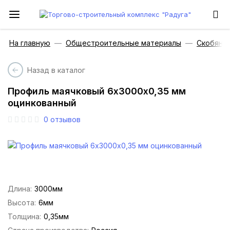
На главную
Общестроительные материалы
Скобяны
Назад в каталог
Профиль маячковый 6х3000х0,35 мм
оцинкованный
0
отзывов
Длина:
3000мм
Высота:
6мм
Толщина:
0,35мм