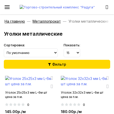
На главную
Металлопрокат
Уголки металлические
Уголки металлические
Сортировка:
Показать:
Фильтр
Уголок 25х25х3 мм L-6м шт
Уголок 32х32х3 мм L-6м шт
цена за п.м.
цена за п.м.
0
0
145.00р./м
180.00р./м