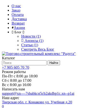
О нас
Заказ
Оплата
Доставка
Возврат
Акции
Блог
Новости (1)
Анонсы (1)
Статьи (1)
Смотреть Весь Блог
Каталог
Найти
+7 905 605 70 70
Режим работы
Пн-Пт с 8:00 до 18:00
Сб с 8:00 до 17:00
Вс с 8:00 до 16:00
Написать нам
support@xn----7sbabkcg5cb2akdbp1c.xn--p1ai
Наш адрес
Тверская обл. г. Конаково ул. Учебная д.20
0