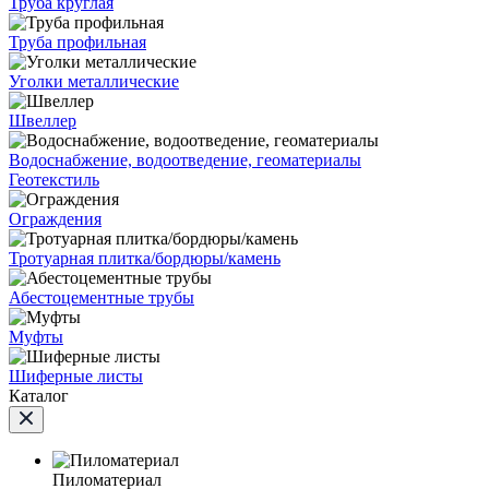
Труба круглая
Труба профильная
Уголки металлические
Швеллер
Водоснабжение, водоотведение, геоматериалы
Геотекстиль
Ограждения
Тротуарная плитка/бордюры/камень
Абестоцементные трубы
Муфты
Шиферные листы
Каталог
Пиломатериал