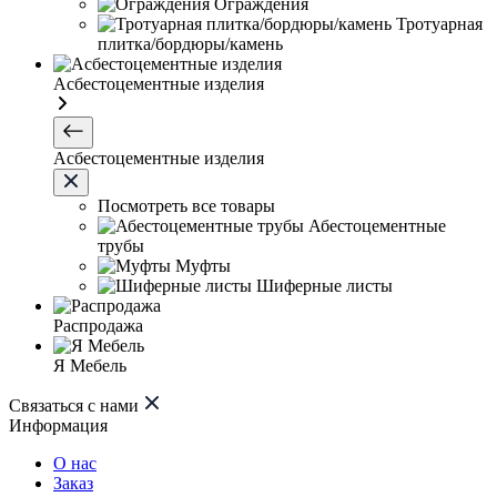
Ограждения
Тротуарная
плитка/бордюры/камень
Асбестоцементные изделия
Асбестоцементные изделия
Посмотреть все товары
Абестоцементные
трубы
Муфты
Шиферные листы
Распродажа
Я Мебель
Связаться с нами
Информация
О нас
Заказ