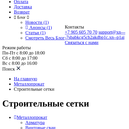
Оплата
Доставка
Возврат
Блог
Новости (1)
Контакты
Анонсы (1)
+7 905 605 70 70
support@xn---
Статьи (1)
-7sbabkcg5cb2akdbp1c.xn--p1ai
Смотреть Весь Блог
Связаться с нами
Режим работы
Пн-Пт с 8:00 до 18:00
Сб с 8:00 до 17:00
Вс с 8:00 до 16:00
Поиск
На главную
Металлопрокат
Строительные сетки
Строительные сетки
Металлопрокат
Арматура
Винтовые сваи