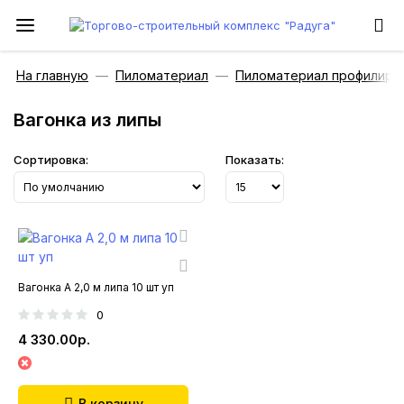
На главную
Пиломатериал
Пиломатериал профилиро
Вагонка из липы
Сортировка:
Показать:
Вагонка А 2,0 м липа 10 шт уп
0
4 330.00р.
В корзину