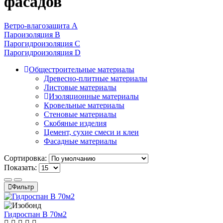
фасадов
Ветро-влагозащита A
Пароизоляция B
Парогидроизоляция C
Парогидроизоляция D
Общестроительные материалы
Древесно-плитные материалы
Листовые материалы
Изоляционные материалы
Кровельные материалы
Стеновые материалы
Скобяные изделия
Цемент, сухие смеси и клеи
Фасадные материалы
Сортировка:
Показать:
Фильтр
Гидроспан В 70м2