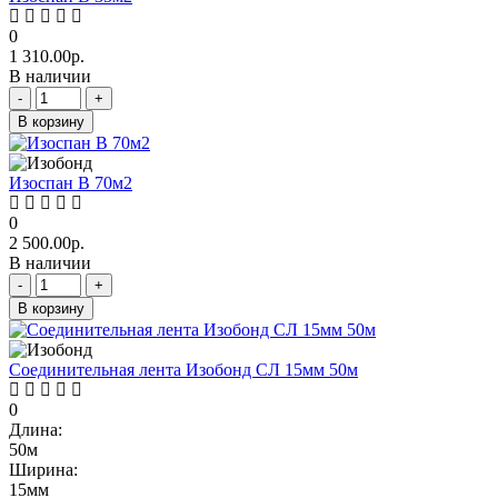
0
1 310.00р.
В наличии
-
+
В корзину
Изоспан В 70м2
0
2 500.00р.
В наличии
-
+
В корзину
Соединительная лента Изобонд СЛ 15мм 50м
0
Длина:
50м
Ширина:
15мм