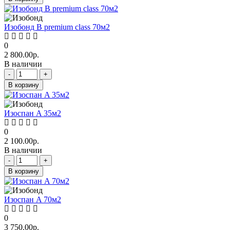
Изобонд В premium class 70м2
0
2 800.00р.
В наличии
-
+
В корзину
Изоспан A 35м2
0
2 100.00р.
В наличии
-
+
В корзину
Изоспан A 70м2
0
3 750.00р.