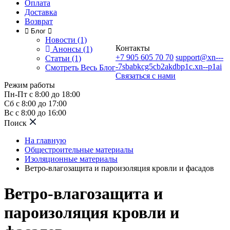
Оплата
Доставка
Возврат
Блог
Новости (1)
Контакты
Анонсы (1)
+7 905 605 70 70
support@xn---
Статьи (1)
-7sbabkcg5cb2akdbp1c.xn--p1ai
Смотреть Весь Блог
Связаться с нами
Режим работы
Пн-Пт с 8:00 до 18:00
Сб с 8:00 до 17:00
Вс с 8:00 до 16:00
Поиск
На главную
Общестроительные материалы
Изоляционные материалы
Ветро-влагозащита и пароизоляция кровли и фасадов
Ветро-влагозащита и
пароизоляция кровли и