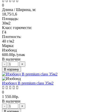
0
Длина / Ширина, м:
18,75/1,6
Площадь:
30м2
Класс горючести:
Г4
Плотность:
40 г/м2
Марка:
Изобонд
600.00р./упак
В наличии
-
+
В корзину
Изобонд В premium class 35м2
0
1 550.00р.
В наличии
-
+
В корзину