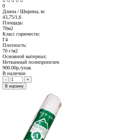
0
Длина / Ширина, м:
43,75/1,6
Площадь:
70м2
Класс горючести:
Г4
Плотность:
70 г/м2
Основной материал:
Нетканный полипропелен
900.00р./упак
В наличии
-
+
В корзину