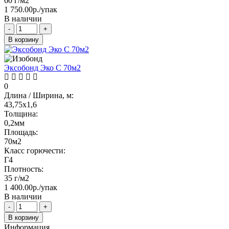
60 г/м2
1 750.00р./упак
В наличии
-
+
В корзину
Эксобонд Эко C 70м2
0
Длина / Ширина, м:
43,75х1,6
Толщина:
0,2мм
Площадь:
70м2
Класс горючести:
Г4
Плотность:
35 г/м2
1 400.00р./упак
В наличии
-
+
В корзину
Информация