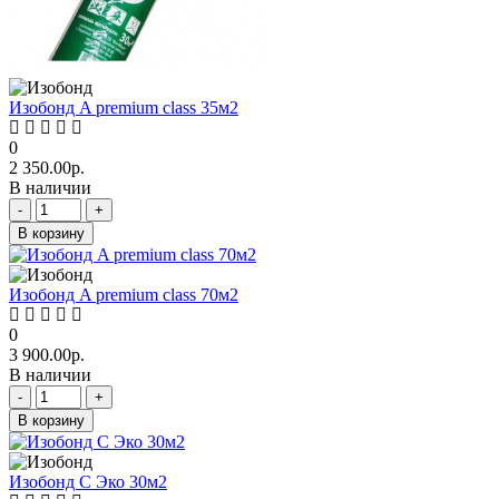
Изобонд A premium class 35м2
0
2 350.00р.
В наличии
-
+
В корзину
Изобонд A premium class 70м2
0
3 900.00р.
В наличии
-
+
В корзину
Изобонд C Эко 30м2