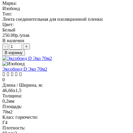
Марка:
Изобонд
Тип:
Лента соединительная для изоляционной пленки
Цвет:
Белый
250.00р./упак
В наличии
-
+
В корзину
Эксобонд D Эко 70м2
0
Длина / Ширина, м:
46,66х1,5
Толщина:
0,2мм
Площадь:
70м2
Класс горючести:
Г4
Плотность: