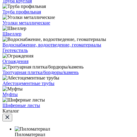
Труба круглая
Труба профильная
Уголки металлические
Швеллер
Водоснабжение, водоотведение, геоматериалы
Геотекстиль
Ограждения
Тротуарная плитка/бордюры/камень
Абестоцементные трубы
Муфты
Шиферные листы
Каталог
Пиломатериал