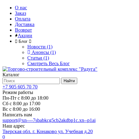
О нас
Заказ
Оплата
Доставка
Возврат
Акции
Блог
Новости (1)
Анонсы (1)
Статьи (1)
Смотреть Весь Блог
Каталог
Найти
+7 905 605 70 70
Режим работы
Пн-Пт с 8:00 до 18:00
Сб с 8:00 до 17:00
Вс с 8:00 до 16:00
Написать нам
support@xn----7sbabkcg5cb2akdbp1c.xn--p1ai
Наш адрес
Тверская обл. г. Конаково ул. Учебная д.20
0