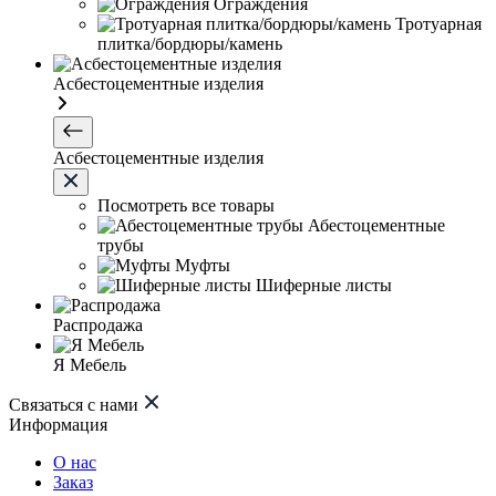
Ограждения
Тротуарная
плитка/бордюры/камень
Асбестоцементные изделия
Асбестоцементные изделия
Посмотреть все товары
Абестоцементные
трубы
Муфты
Шиферные листы
Распродажа
Я Мебель
Связаться с нами
Информация
О нас
Заказ