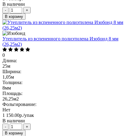
В наличии
-
+
В корзину
Утеплитель из вспененного полиэтилена Изобонд 8 мм
(26,25м2)
0
Длина:
25м
Ширина:
1,05м
Толщина:
8мм
Площадь:
26,25м2
Фольгирование:
Нет
1 150.00р./упак
В наличии
-
+
В корзину