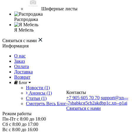
Шиферные листы
Распродажа
Я Мебель
Связаться с нами
Информация
О нас
Заказ
Оплата
Доставка
Возврат
Блог
Новости (1)
Контакты
Анонсы (1)
+7 905 605 70 70
support@xn---
Статьи (1)
-7sbabkcg5cb2akdbp1c.xn--p1ai
Смотреть Весь Блог
Связаться с нами
Режим работы
Пн-Пт с 8:00 до 18:00
Сб с 8:00 до 17:00
Вс с 8:00 до 16:00