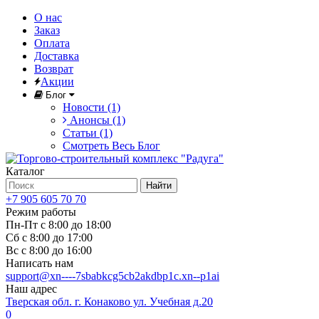
О нас
Заказ
Оплата
Доставка
Возврат
Акции
Блог
Новости (1)
Анонсы (1)
Статьи (1)
Смотреть Весь Блог
Каталог
Найти
+7 905 605 70 70
Режим работы
Пн-Пт с 8:00 до 18:00
Сб с 8:00 до 17:00
Вс с 8:00 до 16:00
Написать нам
support@xn----7sbabkcg5cb2akdbp1c.xn--p1ai
Наш адрес
Тверская обл. г. Конаково ул. Учебная д.20
0