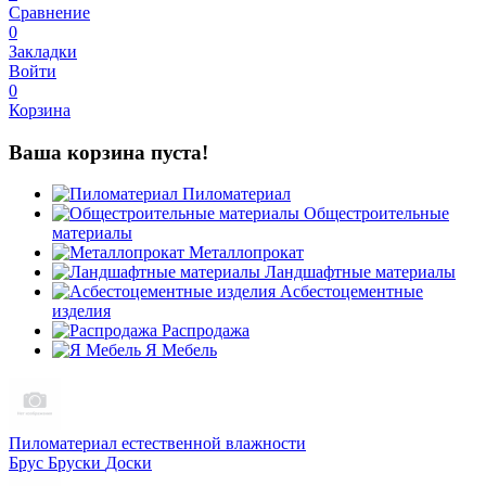
Сравнение
0
Закладки
Войти
0
Корзина
Ваша корзина пуста!
Пиломатериал
Общестроительные
материалы
Металлопрокат
Ландшафтные материалы
Асбестоцементные
изделия
Распродажа
Я Мебель
Пиломатериал естественной влажности
Брус
Бруски
Доски