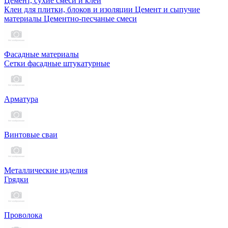
Цемент, сухие смеси и клеи
Клеи для плитки, блоков и изоляции
Цемент и сыпучие
материалы
Цементно-песчаные смеси
Фасадные материалы
Сетки фасадные штукатурные
Арматура
Винтовые сваи
Металлические изделия
Грядки
Проволока