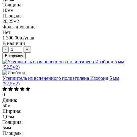
Толщина:
10мм
Площадь:
26,25м2
Фольгирование:
Нет
1 300.00р./упак
В наличии
-
+
В корзину
Утеплитель из вспененного полиэтилена Изобонд 5 мм
(52,5м2)
0
Длина:
50м
Ширина:
1,05м
Толщина:
5мм
Площадь: