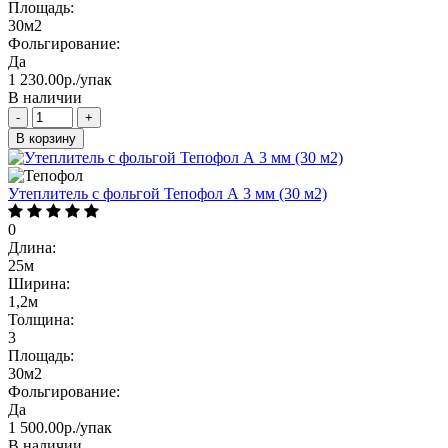
Площадь:
30м2
Фольгирование:
Да
1 230.00р./упак
В наличии
-
+
В корзину
Утеплитель с фольгой Тепофол А 3 мм (30 м2)
0
Длина:
25м
Ширина:
1,2м
Толщина:
3
Площадь:
30м2
Фольгирование:
Да
1 500.00р./упак
В наличии