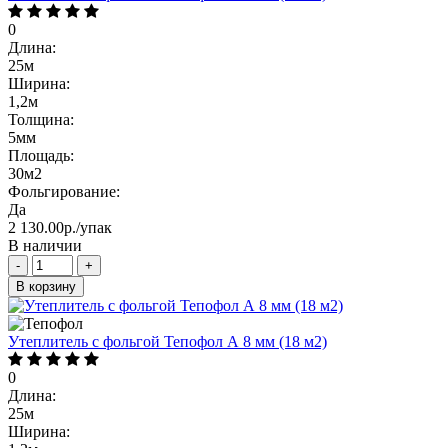
0
Длина:
25м
Ширина:
1,2м
Толщина:
5мм
Площадь:
30м2
Фольгирование:
Да
2 130.00р./упак
В наличии
-
+
В корзину
Утеплитель с фольгой Тепофол А 8 мм (18 м2)
0
Длина:
25м
Ширина: