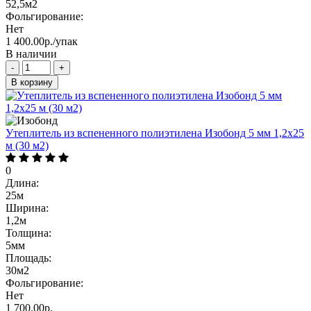
52,5м2
Фольгирование:
Нет
1 400.00р./упак
В наличии
-
+
В корзину
Утеплитель из вспененного полиэтилена Изобонд 5 мм 1,2х25
м (30 м2)
0
Длина:
25м
Ширина:
1,2м
Толщина:
5мм
Площадь:
30м2
Фольгирование:
Нет
1 700.00р.