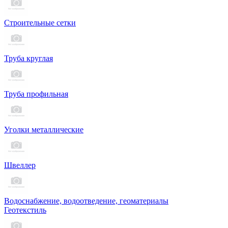
Строительные сетки
Труба круглая
Труба профильная
Уголки металлические
Швеллер
Водоснабжение, водоотведение, геоматериалы
Геотекстиль