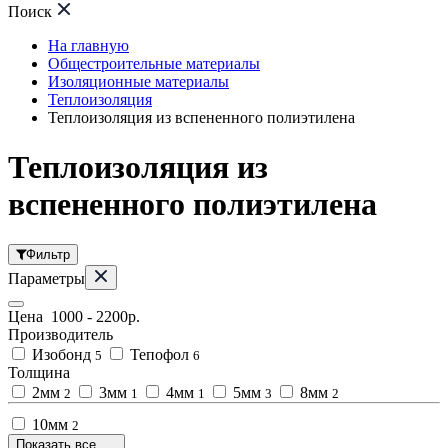
Поиск
На главную
Общестроительные материалы
Изоляционные материалы
Теплоизоляция
Теплоизоляция из вспененного полиэтилена
Теплоизоляция из
вспененного полиэтилена
Фильтр
Параметры
Цена
1000
-
2200
р.
Производитель
Изобонд
Тепофол
5
6
Толщина
2мм
3мм
4мм
5мм
8мм
2
1
1
3
2
10мм
2
Показать все