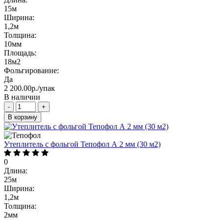
15м
Ширина:
1,2м
Толщина:
10мм
Площадь:
18м2
Фольгирование:
Да
2 200.00р./упак
В наличии
-
+
В корзину
Утеплитель с фольгой Тепофол А 2 мм (30 м2)
0
Длина:
25м
Ширина:
1,2м
Толщина:
2мм