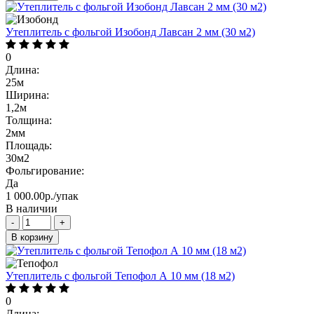
Утеплитель с фольгой Изобонд Лавсан 2 мм (30 м2)
0
Длина:
25м
Ширина:
1,2м
Толщина:
2мм
Площадь:
30м2
Фольгирование:
Да
1 000.00р./упак
В наличии
-
+
В корзину
Утеплитель с фольгой Тепофол А 10 мм (18 м2)
0
Длина: