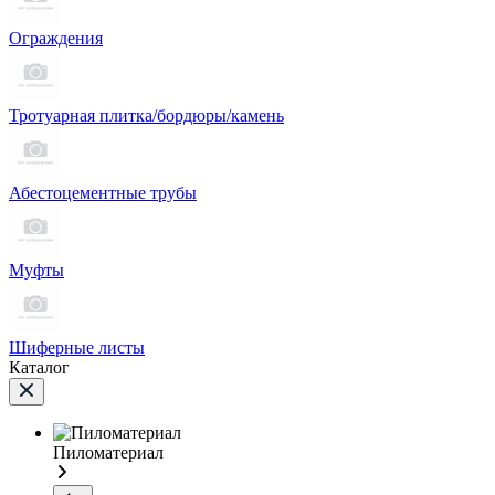
Ограждения
Тротуарная плитка/бордюры/камень
Абестоцементные трубы
Муфты
Шиферные листы
Каталог
Пиломатериал