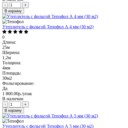
-
+
В корзину
Утеплитель с фольгой Тепофол А 4 мм (30 м2)
0
Длина:
25м
Ширина:
1,2м
Толщина:
4мм
Площадь:
30м2
Фольгирование:
Да
1 800.00р./упак
В наличии
-
+
В корзину
Утеплитель с фольгой Тепофол А 5 мм (30 м2)