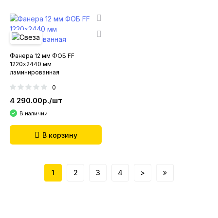
Фанера 12 мм ФОБ FF
1220х2440 мм
ламинированная
0
4 290.00р./шт
В наличии
В корзину
1
2
3
4
>