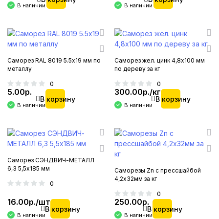
В наличии
В наличии
Саморез RAL 8019 5.5х19 мм по
Саморез жел. цинк 4,8х100 мм
металлу
по дереву за кг
0
0
5.00р.
300.00р./кг
В корзину
В корзину
В наличии
В наличии
Саморез СЭНДВИЧ-МЕТАЛЛ
6,3 5,5х185 мм
Саморезы Zn с прессшайбой
4,2х32мм за кг
0
0
16.00р./шт
250.00р.
В корзину
В корзину
В наличии
В наличии