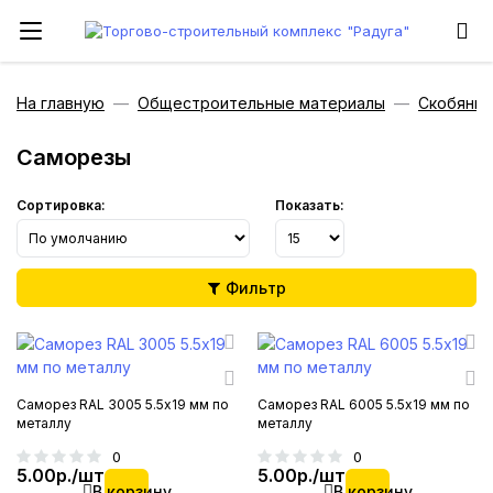
На главную
Общестроительные материалы
Скобяные
Саморезы
Сортировка:
Показать:
Фильтр
Саморез RAL 3005 5.5х19 мм по
Саморез RAL 6005 5.5х19 мм по
металлу
металлу
0
0
5.00р./шт
5.00р./шт
В корзину
В корзину