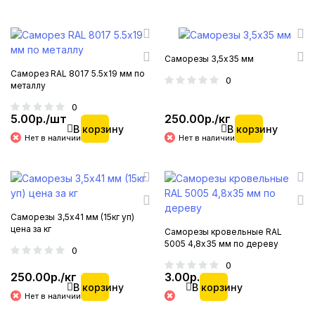
Саморезы 3,5х35 мм
Саморез RAL 8017 5.5х19 мм по
0
металлу
0
5.00р./шт
250.00р./кг
В корзину
В корзину
Нет в наличии
Нет в наличии
Саморезы 3,5х41 мм (15кг уп)
цена за кг
Саморезы кровельные RAL
5005 4,8х35 мм по дереву
0
0
250.00р./кг
3.00р.
В корзину
В корзину
Нет в наличии