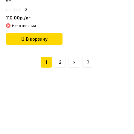
мм
0
110.00р./кг
Нет в наличии
В корзину
1
2
>