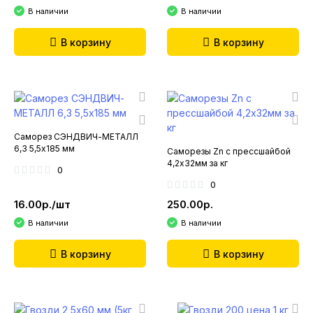
В наличии
В наличии
В корзину
В корзину
Саморез СЭНДВИЧ-МЕТАЛЛ
6,3 5,5х185 мм
Саморезы Zn с прессшайбой
4,2х32мм за кг
0
0
16.00р./шт
250.00р.
В наличии
В наличии
В корзину
В корзину