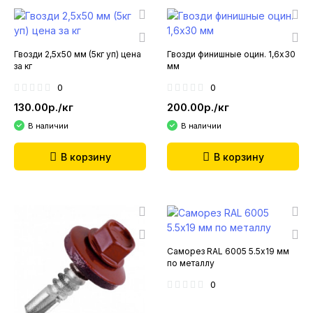
Гвозди 2,5х50 мм (5кг уп) цена
Гвозди финишные оцин. 1,6х30
за кг
мм
0
0
130.00р./кг
200.00р./кг
В наличии
В наличии
В корзину
В корзину
Саморез RAL 6005 5.5х19 мм
по металлу
0