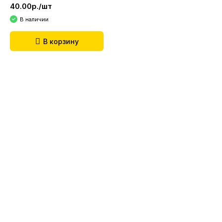
40.00р./шт
В наличии
В корзину