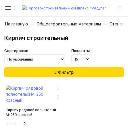
На главную
Общестроительные материалы
Стеновы
Кирпич строительный
Сортировка:
Показать:
Фильтр
Кирпич рядовой полнотелый
М-250 красный
0